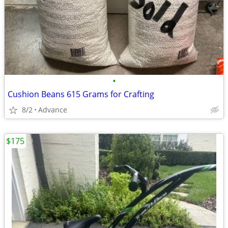
•
Cushion Beans 615 Grams for Crafting
8/2
Advance
$175