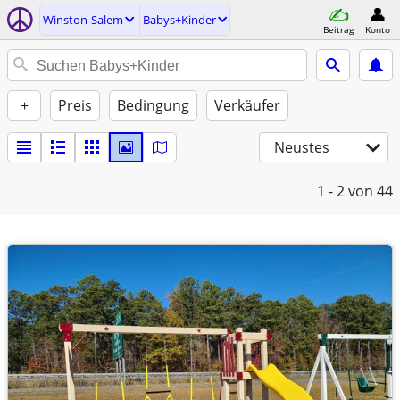
Winston-Salem
Babys+Kinder
Beitrag
Konto
+
Preis
Bedingung
Verkäufer
Neustes
1 - 2
von 44