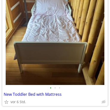
•
•
•
New Toddler Bed with Mattress
vor 6 Std.