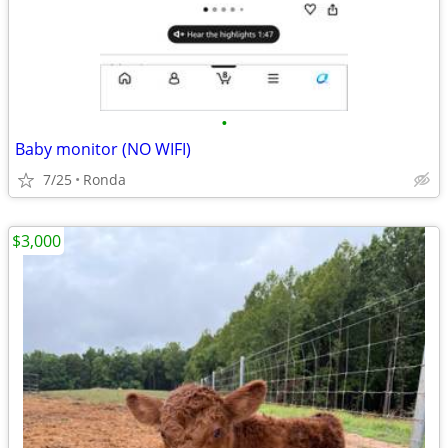
•
Baby monitor (NO WIFI)
7/25
Ronda
$3,000