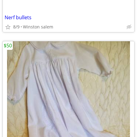
Nerf bullets
8/9
Winston salem
$50