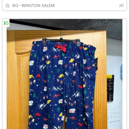
8/2
WINSTON SALEM
$5