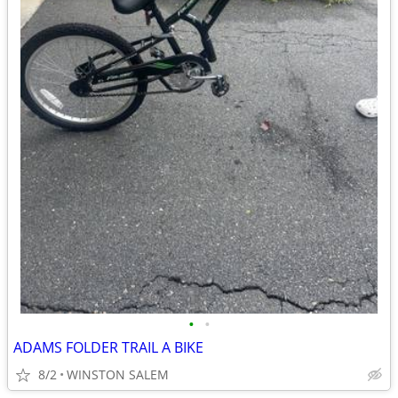
•
•
ADAMS FOLDER TRAIL A BIKE
8/2
WINSTON SALEM