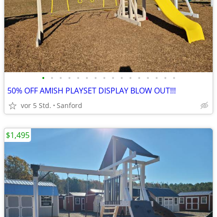
•
•
•
•
•
•
•
•
•
•
•
•
•
•
•
•
50% OFF AMISH PLAYSET DISPLAY BLOW OUT!!!
vor 5 Std.
Sanford
$1,495