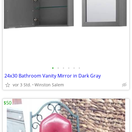
•
•
•
•
•
•
24x30 Bathroom Vanity Mirror in Dark Gray
vor 3 Std.
Winston Salem
$50