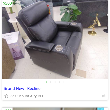
$500
•
•
•
•
•
Brand New - Recliner
8/9
Mount Airy, N.C.