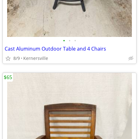
•
•
•
Cast Aluminum Outdoor Table and 4 Chairs
8/9
Kernersville
$65