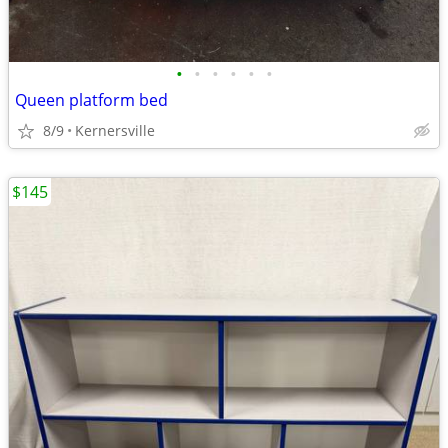
•
•
•
•
•
•
Queen platform bed
8/9
Kernersville
$145