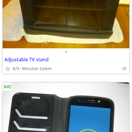
•
Adjustable TV stand
8/9
Winston Salem
$40