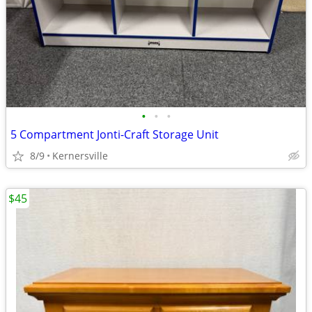
•
•
•
5 Compartment Jonti-Craft Storage Unit
8/9
Kernersville
$45