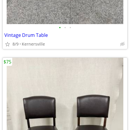
•
•
•
Vintage Drum Table
8/9
Kernersville
$75