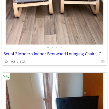
•
•
•
•
Set of 2 Modern Indoor Bentwood Lounging Chairs, Gray Cushions & Natur
vor 5 Std.
$75