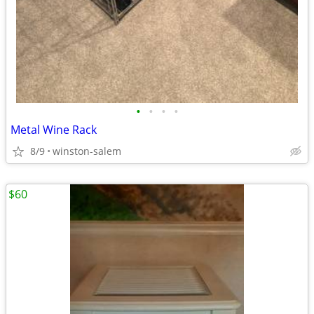
•
•
•
•
Metal Wine Rack
8/9
winston-salem
$60