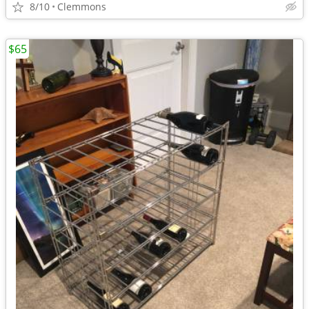
8/10
Clemmons
$65