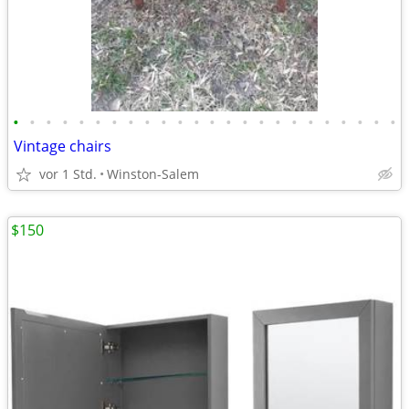
•
•
•
•
•
•
•
•
•
•
•
•
•
•
•
•
•
•
•
•
•
•
•
•
Vintage chairs
vor 1 Std.
Winston-Salem
$150