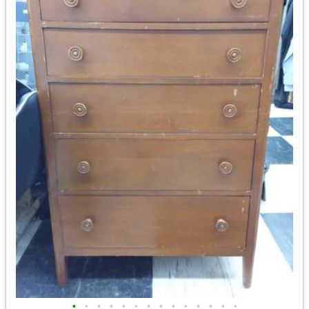
•
•
•
•
•
•
•
•
•
•
•
•
•
•