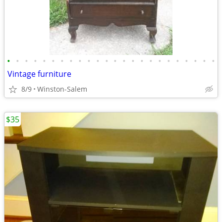
•
•
•
•
•
•
•
•
•
•
•
•
•
•
•
•
•
•
•
•
•
•
•
•
Vintage furniture
8/9
Winston-Salem
$35