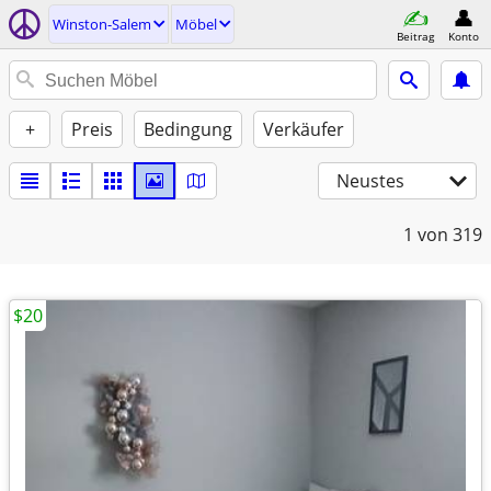
Winston-Salem
Möbel
Beitrag
Konto
+
Preis
Bedingung
Verkäufer
Neustes
1
von 319
$20