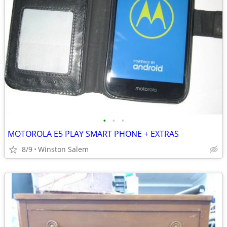
•
•
•
MOTOROLA E5 PLAY SMART PHONE + EXTRAS
8/9
Winston Salem